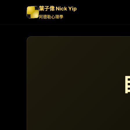
葉子偉 Nick Yip
阿德勒心理學