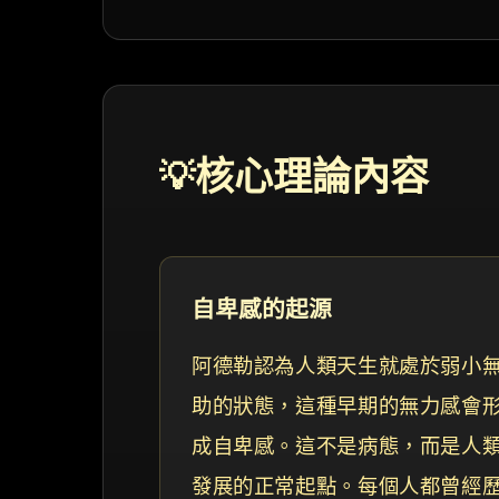
核心理論內容
💡
自卑感的起源
阿德勒認為人類天生就處於弱小
助的狀態，這種早期的無力感會
成自卑感。這不是病態，而是人
發展的正常起點。每個人都曾經