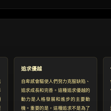
追求優越
無
自卑感會驅使人們努力克服缺陷、
形
追求成長和完善。這種追求優越的
類
動力是人格發展和進步的主要動
歷
機。重要的是，這種追求不是為了