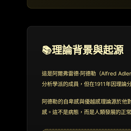
理論背景與起源
📚
這是阿爾弗雷德·阿德勒（Alfred A
分析學派的成員，但在1911年因理論分歧而
阿德勒的自卑感與優越感理論源於他
感。這不是病態，而是人類發展的正