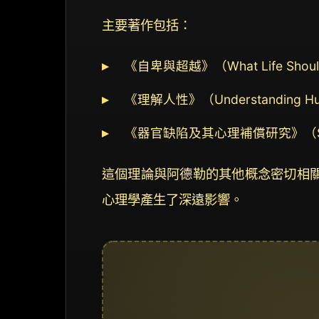
主要著作包括：
《自卑與超越》（What Life Should 
《理解人性》（Understanding Hum
《器官缺陷及其心理補償研究》（Study of Or
這個理論與阿德勒的其他概念密切相
心理學產生了深遠影響。