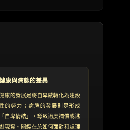
健康與病態的差異
健康的發展是將自卑感轉化為建設
性的努力；病態的發展則是形成
「自卑情結」，導致過度補償或逃
避現實。關鍵在於如何面對和處理