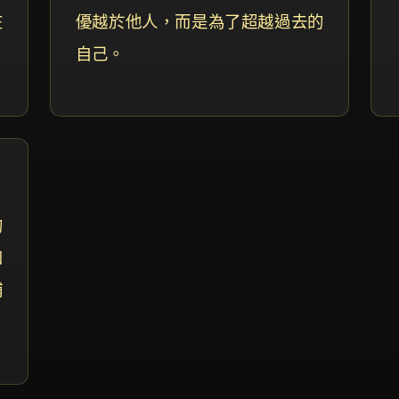
在
優越於他人，而是為了超越過去的
自己。
的
如
補