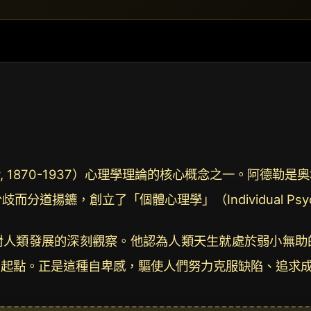
dler, 1870-1937）心理學理論的核心概念之一。阿
分道揚鑣，創立了「個體心理學」（Individual Psyc
對人類發展的深刻觀察。他認為人類天生就處於弱小無助
常起點。正是這種自卑感，驅使人們努力克服缺陷、追求