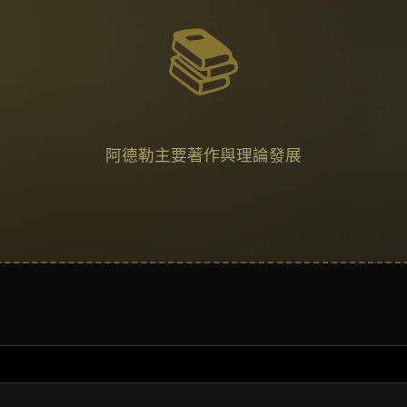
📚
阿德勒主要著作與理論發展