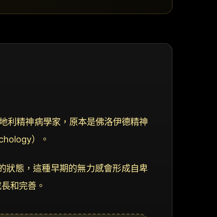
德勒是奧地利精神病學家，原本是佛洛伊德精神
hology）。
的狀態，這種早期的無力感會形成自卑
成長和完善。