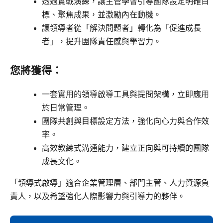
透過實戰演練，讓主管學會引導團隊設定明確目
標、聚焦成果，並激勵內在動機。
讓領導者從「解決問題者」轉化為「促進成長
者」，提升團隊責任感與學習力。
您將獲得：
一套實用的領導啟導工具與提問架構，立即應用
於日常管理。
團隊共創與目標設定方法，強化向心力與合作效
率。
高效教練式溝通能力，建立正向與可持續的團隊
成長文化。
「領導式啟導」適合企業管理層、部門主管、人力資源負
責人，以及希望強化人際影響力與引導力的夥伴。