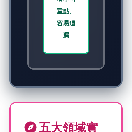
重點、
容易遺
漏
五大領域實