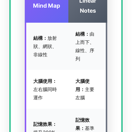
Linear
Mind Map
Notes
結構：
由
結構：
放射
上而下、
狀、網狀、
線性、序
非線性
列
大腦使用：
大腦使
左右腦同時
用：
主要
運作
左腦
記憶效
記憶效果：
果：
基準