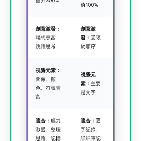
提升300%
值100%
創意激發：
創意激
聯想豐富、
發：
受限
跳躍思考
於順序
視覺元素：
視覺元
圖像、顏
素：
主要
色、符號豐
是文字
富
適合：
腦力
適合：
逐
激盪、整理
字記錄、
思路、記憶
詳細筆記