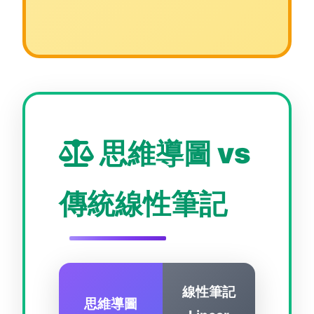
思維導圖 vs
傳統線性筆記
線性筆記
思維導圖