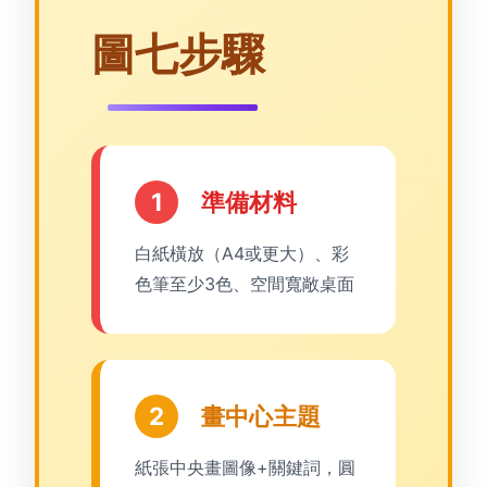
圖七步驟
1
準備材料
白紙橫放（A4或更大）、彩
色筆至少3色、空間寬敞桌面
2
畫中心主題
紙張中央畫圖像+關鍵詞，圓