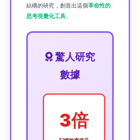
結構的研究，創造出這個
革命性的
思考視覺化工具
。
驚人研究
數據
3倍