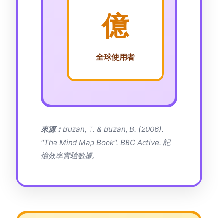
億
全球使用者
來源：
Buzan, T. & Buzan, B. (2006).
"The Mind Map Book". BBC Active. 記
憶效率實驗數據。