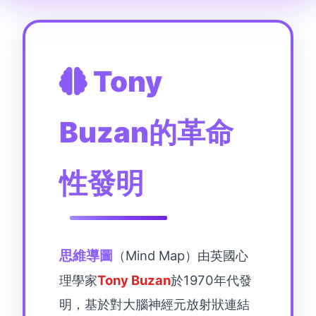
Tony
Buzan的革命
性發明
思維導圖
（Mind Map）由英國心
理學家
Tony Buzan
於1970年代發
明，基於對大腦神經元放射狀連結