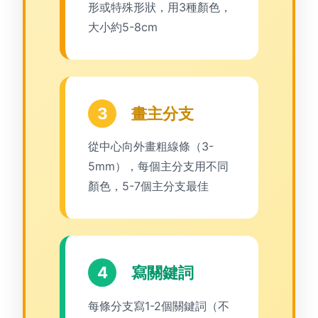
形或特殊形狀，用3種顏色，
大小約5-8cm
3
畫主分支
從中心向外畫粗線條（3-
5mm），每個主分支用不同
顏色，5-7個主分支最佳
4
寫關鍵詞
每條分支寫1-2個關鍵詞（不