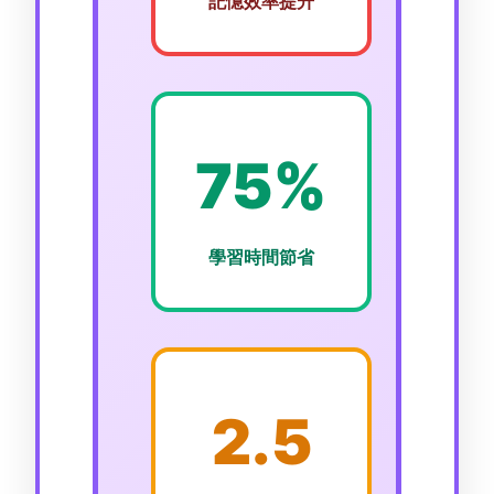
記憶效率提升
75%
學習時間節省
2.5