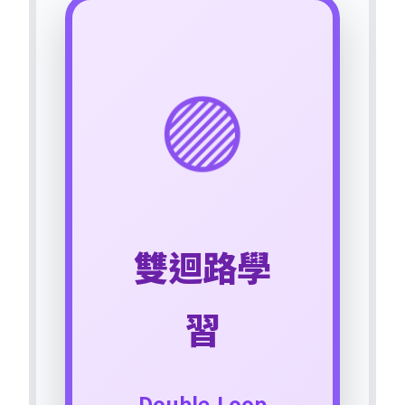
🟣
雙迴路學
習
Double-Loop