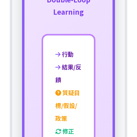
Learning
行動
結果/反
饋
質疑目
標/假設/
政策
修正