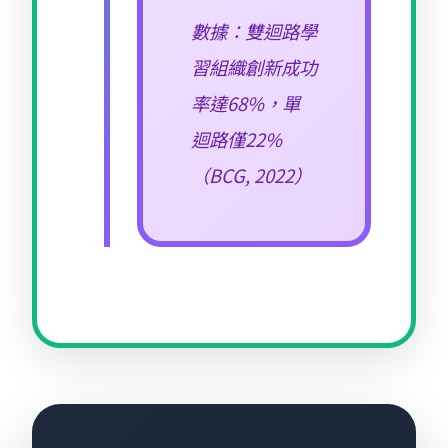
數據：雙迴路學
習組織創新成功
率達68%，單
迴路僅22%
（BCG, 2022）