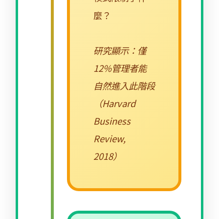
麼？
研究顯示：僅
12%管理者能
自然進入此階段
（Harvard
Business
Review,
2018）