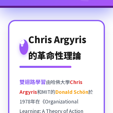
Chris Argyris
的革命性理論
雙迴路學習
由哈佛大學
Chris
Argyris
和MIT的
Donald Schön
於
1978年在《Organizational
Learning: A Theory of Action