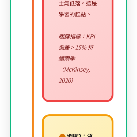
士氣低落。這是
學習的起點。
關鍵指標：KPI
偏差 > 15% 持
續兩季
（McKinsey,
2020）
步驟2：質