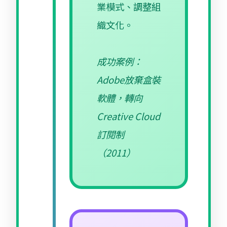
業模式、調整組
織文化。
成功案例：
Adobe放棄盒裝
軟體，轉向
Creative Cloud
訂閱制
（2011）