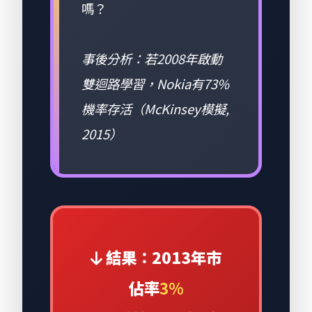
嗎？
事後分析：若2008年啟動
雙迴路學習，Nokia有73%
機率存活（McKinsey模擬,
2015）
結果：2013年市
佔率
3%