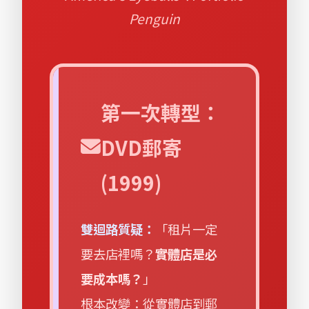
Penguin
第一次轉型：
DVD郵寄
(1999)
雙迴路質疑：
「租片一定
要去店裡嗎？
實體店是必
要成本嗎？
」
根本改變：從實體店到郵