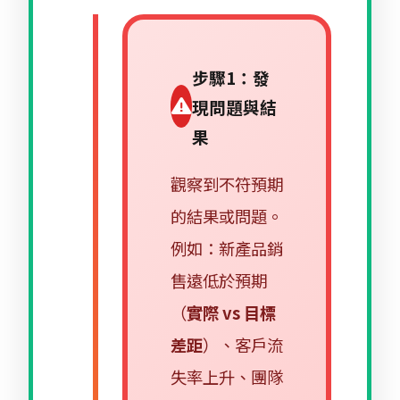
步驟1：發
現問題與結
果
觀察到不符預期
的結果或問題。
例如：新產品銷
售遠低於預期
（
實際 vs 目標
差距
）、客戶流
失率上升、團隊