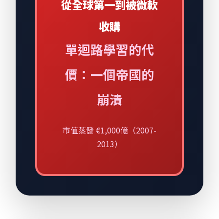
從全球第一到被微軟
收購
單迴路學習的代
價：一個帝國的
崩潰
市值蒸發 €1,000億（2007-
2013）