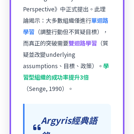
Perspective》中正式提出。此理
論揭示：大多數組織僅進行
單迴路
學習
（調整行動但不質疑目標），
而真正的突破需要
雙迴路學習
（質
疑並改變underlying
assumptions、目標、政策）。
學
習型組織的成功率提升3倍
（Senge, 1990）。
Argyris經典語