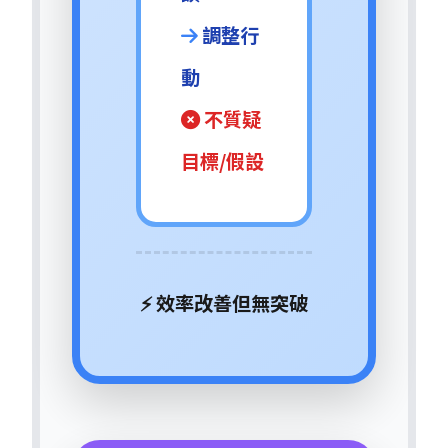
調整行
動
不質疑
目標/假設
⚡ 效率改善但無突破