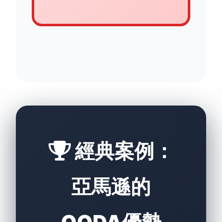
經典案例：
亞馬遜的