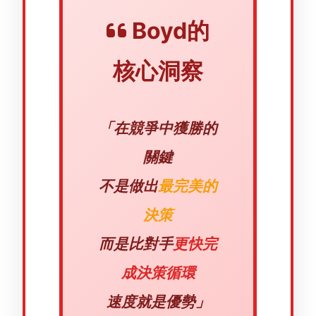
Boyd的
核心洞察
「在競爭中獲勝的
關鍵
不是做出
最完美的
決策
而是比對手
更快完
成決策循環
速度就是優勢」