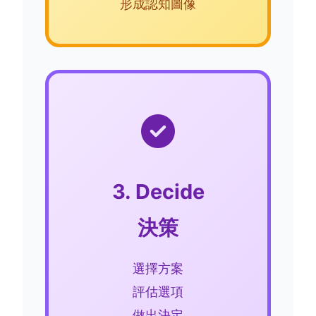
形成認知圖像
3. Decide
決策
選擇方案
評估選項
做出決定