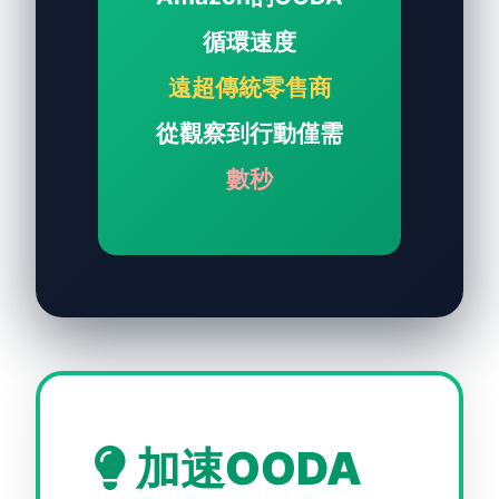
循環速度
遠超傳統零售商
從觀察到行動僅需
數秒
加速OODA