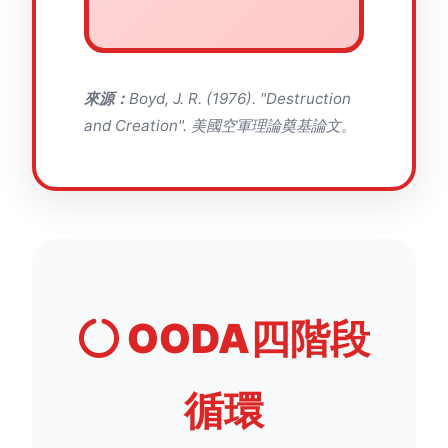
來源：
Boyd, J. R. (1976). "Destruction
and Creation". 美國空軍理論奠基論文。
OODA四階段
循環