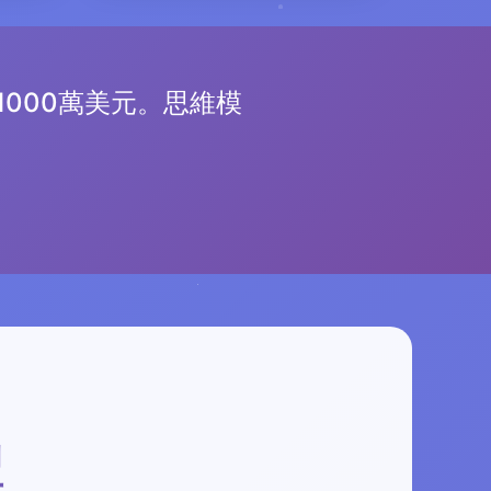
000萬美元。思維模
型