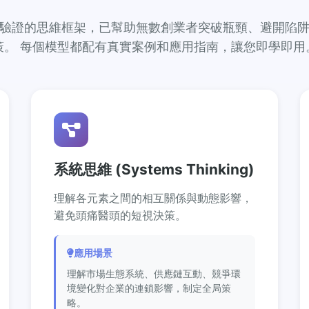
驗證的思維框架，已幫助無數創業者突破瓶頸、避開陷
策。 每個模型都配有真實案例和應用指南，讓您即學即用
系統思維 (Systems Thinking)
理解各元素之間的相互關係與動態影響，
避免頭痛醫頭的短視決策。
應用場景
理解市場生態系統、供應鏈互動、競爭環
境變化對企業的連鎖影響，制定全局策
略。