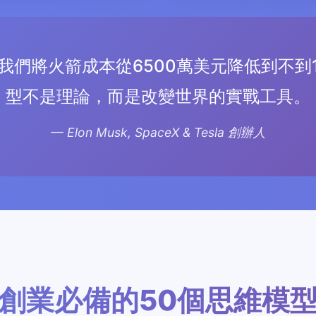
我們將火箭成本從6500萬美元降低到不到1
型不是理論，而是改變世界的實戰工具。
— Elon Musk, SpaceX & Tesla 創辦人
創業必備的50個思維模