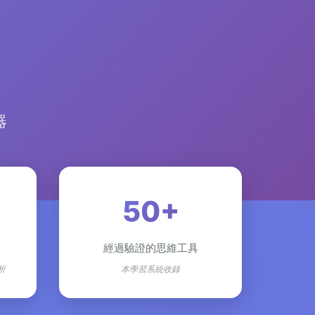
器
50+
經過驗證的思維工具
分析
本學習系統收錄