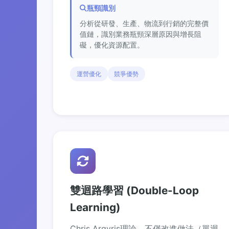
瓶頸識別
分析從研發、生產、物流到行銷的完整價
值鏈，識別業務瓶頸深層原因與增長阻
礙，優化資源配置。
運營優化
競爭優勢
雙迴路學習 (Double-Loop
Learning)
Chris Argyris理論，不僅改進做法（單迴