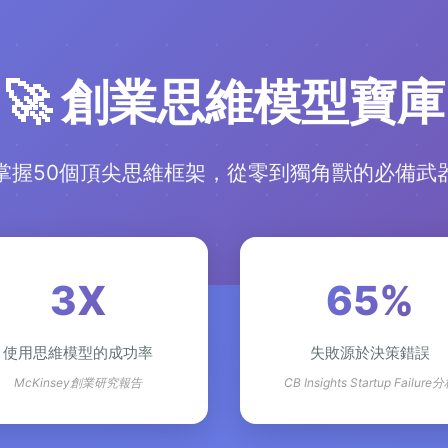
🚀 創業思維模型寶庫
掌握50個頂尖思維框架，從零到獨角獸的必備武
3X
65%
使用思維模型的成功率
失敗源於決策錯誤
McKinsey創業研究報告
CB Insights Startup Failure